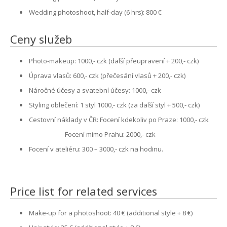
Wedding photoshoot, half-day (6 hrs): 800 €
Ceny služeb
Photo-makeup: 1000,- czk (další přeupravení + 200,- czk)
Úprava vlasů: 600,- czk (přečesání vlasů + 200,- czk)
Náročné účesy a svatební účesy: 1000,- czk
Styling oblečení: 1 styl 1000,- czk (za další styl + 500,- czk)
Cestovní náklady v ČR: Focení kdekoliv po Praze: 1000,- czk
Focení mimo Prahu: 2000,- czk
Focení v ateliéru: 300 – 3000,- czk na hodinu.
Price list for related services
Make-up for a photoshoot: 40 € (additional style + 8 €)