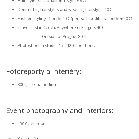
Hair style: 25 € (additional style + 8 €)
Demanding hairstyles and wedding hairstyle : 40 €
Fashion styling : 1 outfit 40 € (per each additional outfit + 20 €)
Travel cost in Czech: Anywhere in Prague: 40 €
Outside of Prague: 80 €
Photoshoot in studio: 15 – 120 € per hour.
Fotoreporty a interiéry:
3000,- czk na hodinu.
Event photography and interiors:
150 € per hour.